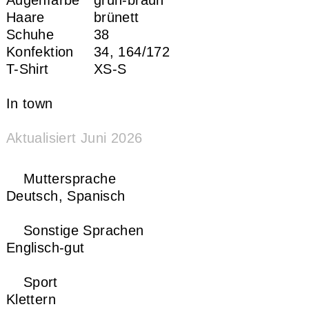
Haare
brünett
Schuhe
38
Konfektion
34,
164/172
T-Shirt
XS-S
In town
Aktualisiert Juni 2026
Muttersprache
Deutsch,
Spanisch
Sonstige Sprachen
Englisch-gut
Sport
Klettern