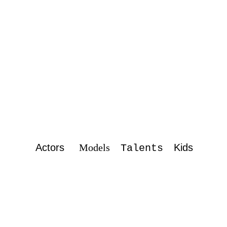
Actors
Models
Kids
Talents
12.02.2023