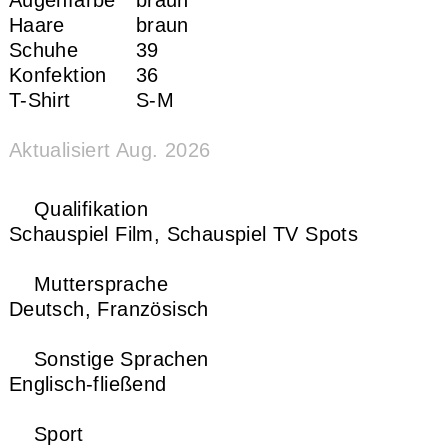
Haare
braun
Schuhe
39
Konfektion
36
T-Shirt
S-M
Aktualisiert Aug. 2026
Qualifikation
Schauspiel Film,
Schauspiel TV Spots
Muttersprache
Deutsch,
Französisch
Sonstige Sprachen
Englisch-fließend
Sport