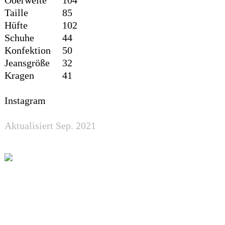
Taille
85
Hüfte
102
Schuhe
44
Konfektion
50
Jeansgröße
32
Kragen
41
Instagram
Aktualisiert Sep. 2021