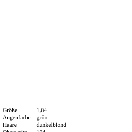
Größe
1,84
Augenfarbe
grün
Haare
dunkelblond
Oberweite
104