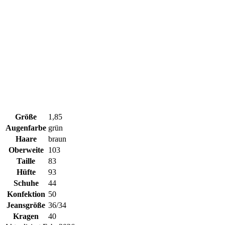
Größe
1,85
Augenfarbe
grün
Haare
braun
Oberweite
103
Taille
83
Hüfte
93
Schuhe
44
Konfektion
50
Jeansgröße
36/34
Kragen
40