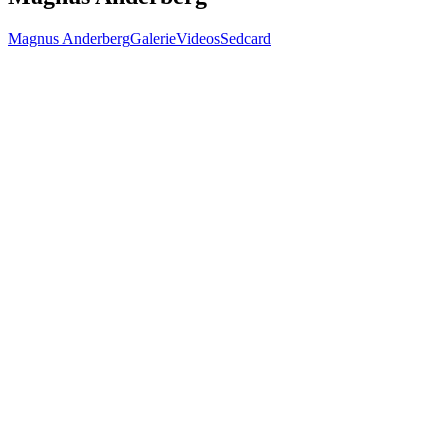
Magnus Anderberg
Galerie
Videos
Sedcard