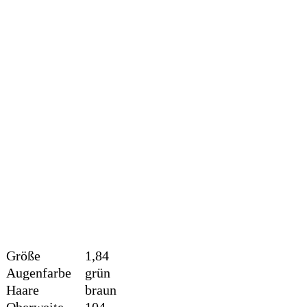
Größe
1,84
Augenfarbe
grün
Haare
braun
Oberweite
104