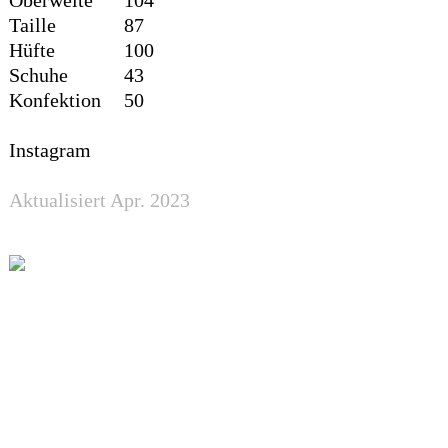
Taille
87
Hüfte
100
Schuhe
43
Konfektion
50
Instagram
Aktualisiert Apr. 2023