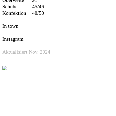
Schuhe
45/46
Konfektion
48/50
In town
Instagram
Aktualisiert Nov. 2024