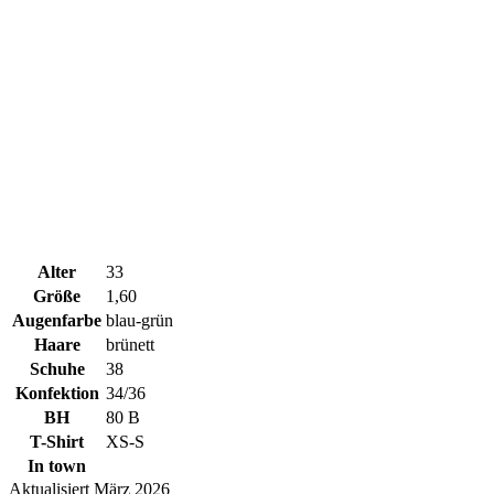
Alter
33
Größe
1,60
Augenfarbe
blau-grün
Haare
brünett
Schuhe
38
Konfektion
34/36
BH
80 B
T-Shirt
XS-S
In town
Aktualisiert März 2026